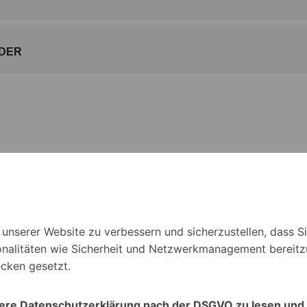
DER
unserer Website zu verbessern und sicherzustellen, dass S
onalitäten wie Sicherheit und Netzwerkmanagement bereitzu
cken gesetzt.
sere Datenschutzerklärung nach der DSGVO zu lesen und 