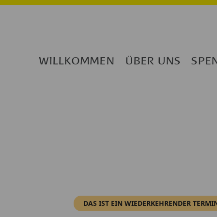
WILLKOMMEN
ÜBER UNS
SPE
DAS IST EIN WIEDERKEHRENDER TERMI