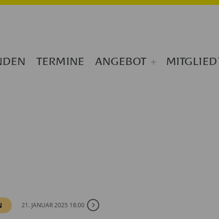
NDEN
TERMINE
ANGEBOT
MITGLIED
N
21. JANUAR 2025 18:00