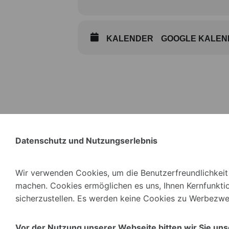
KALENDER
GOOGLE KALEN
Datenschutz und Nutzungserlebnis
Wir verwenden Cookies, um die Benutzerfreundlichkeit 
machen. Cookies ermöglichen es uns, Ihnen Kernfunkti
sicherzustellen. Es werden keine Cookies zu Werbezwe
Vor der Nutzung unserer Webseite bitten wir Sie un