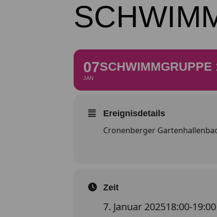
SCHWIM
07
SCHWIMMGRUPPE 
JAN
Ereignisdetails
Cronenberger Gartenhallenba
Zeit
7. Januar 2025
18:00
-
19:00