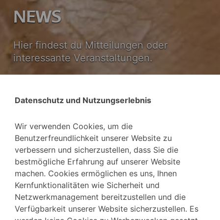
NEWS
Hier findest du Mitteilungen oder
interessante Veranstaltungen.
Datenschutz und Nutzungserlebnis
Wir verwenden Cookies, um die
Benutzerfreundlichkeit unserer Website zu
verbessern und sicherzustellen, dass Sie die
bestmögliche Erfahrung auf unserer Website
machen. Cookies ermöglichen es uns, Ihnen
Kernfunktionalitäten wie Sicherheit und
Netzwerkmanagement bereitzustellen und die
HSW SHOP
Verfügbarkeit unserer Website sicherzustellen. Es
4. SEPTEMBER 2025