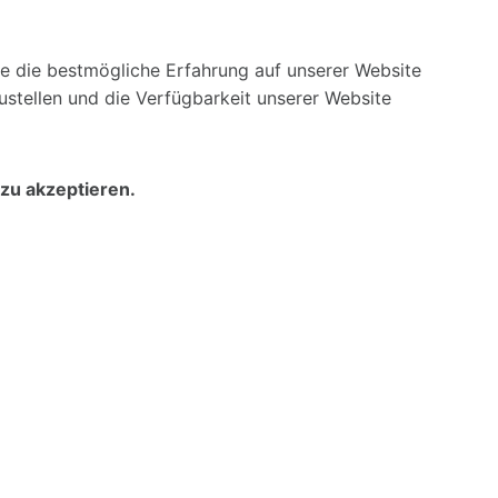
ie die bestmögliche Erfahrung auf unserer Website
stellen und die Verfügbarkeit unserer Website
zu akzeptieren.
W
•
Datenschutz
•
Impressum