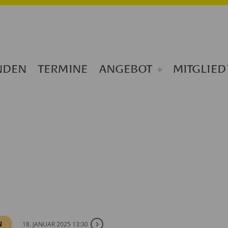
NDEN
TERMINE
ANGEBOT
MITGLIED
N
18. JANUAR 2025 13:30