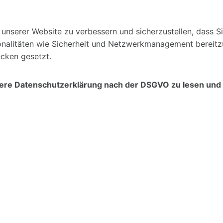
unserer Website zu verbessern und sicherzustellen, dass S
onalitäten wie Sicherheit und Netzwerkmanagement bereitzu
cken gesetzt.
sere Datenschutzerklärung nach der DSGVO zu lesen und 
Handicap Sport Wuppertal e.V. – HS