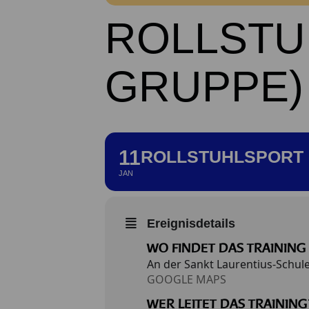
ROLLSTU
GRUPPE)
11
ROLLSTUHLSPORT -
JAN
Ereignisdetails
WO FINDET DAS TRAINING 
An der Sankt Laurentius-Schul
GOOGLE MAPS
WER LEITET DAS TRAINING