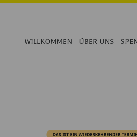
WILLKOMMEN
ÜBER UNS
SPE
DAS IST EIN WIEDERKEHRENDER TERMI