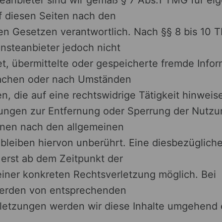
uf diesen Seiten nach den
en Gesetzen verantwortlich. Nach §§ 8 bis 10 
ensteanbieter jedoch nicht
tet, übermittelte oder gespeicherte fremde Info
achen oder nach Umständen
n, die auf eine rechtswidrige Tätigkeit hinweis
tungen zur Entfernung oder Sperrung der Nutz
onen nach den allgemeinen
bleiben hiervon unberührt. Eine diesbezüglich
 erst ab dem Zeitpunkt der
einer konkreten Rechtsverletzung möglich. Bei
erden von entsprechenden
letzungen werden wir diese Inhalte umgehend 