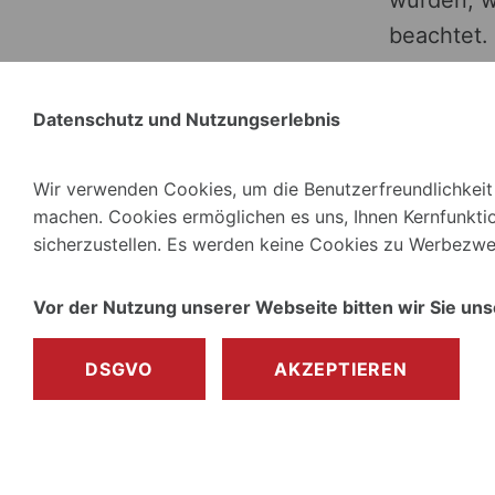
wurden, w
beachtet. 
gekennzei
Urheberre
Datenschutz und Nutzungserlebnis
entsprech
Bekanntwe
Wir verwenden Cookies, um die Benutzerfreundlichkeit 
Inhalte u
machen. Cookies ermöglichen es uns, Ihnen Kernfunkti
sicherzustellen. Es werden keine Cookies zu Werbezwe
Skip back to main navigatio
Vor der Nutzung unserer Webseite bitten wir Sie un
DSGVO
AKZEPTIEREN