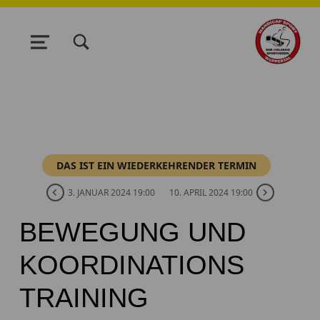
TOGGLE SEARCH FORM MODAL BOX
MENU
DAS IST EIN WIEDERKEHRENDER TERMIN
3. JANUAR 2024 19:00
10. APRIL 2024 19:00
BEWEGUNG UND
KOORDINATIONS
TRAINING