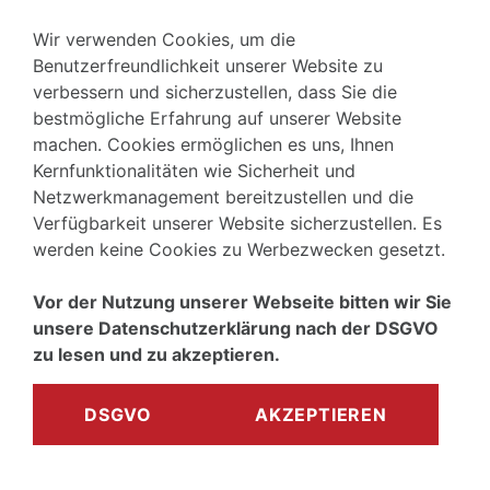
Wir verwenden Cookies, um die
Benutzerfreundlichkeit unserer Website zu
verbessern und sicherzustellen, dass Sie die
bestmögliche Erfahrung auf unserer Website
machen. Cookies ermöglichen es uns, Ihnen
Kernfunktionalitäten wie Sicherheit und
Netzwerkmanagement bereitzustellen und die
Verfügbarkeit unserer Website sicherzustellen. Es
werden keine Cookies zu Werbezwecken gesetzt.
Vor der Nutzung unserer Webseite bitten wir Sie
unsere Datenschutzerklärung nach der DSGVO
Zurück zum Seitenanfang
zu lesen und zu akzeptieren.
DSGVO
AKZEPTIEREN
Handicap Sport Wuppertal e.V. – HSW
•
Datenschutz
•
Impressum